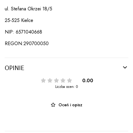
ul. Stefana Okrzei 18/5
25-525 Kielce
NIP: 6571040668
REGON:290700050
OPINIE
0.00
Liczba ocen: 0
Oceń i opisz