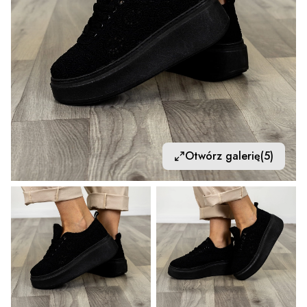
Otwórz galerię
(5)