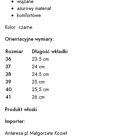
wiązane
ażurowy materiał
komfortowe
Kolor: czarne
Orientacyjne wymiary:
Rozmiar
Długość wkładki
36
23.5 cm
37
24 cm
38
24.5 cm
39
25 cm
40
25,5 cm
41
26 cm
Produkt włoski
Importer:
Antaresa.pl Małgorzata Kozieł