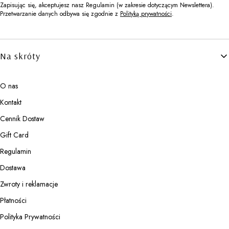
Zapisując się, akceptujesz nasz Regulamin (w zakresie dotyczącym Newslettera).
Przetwarzanie danych odbywa się zgodnie z
Polityką prywatności
.
Linki w stopce
Na skróty
O nas
Kontakt
Cennik Dostaw
Gift Card
Regulamin
Dostawa
Zwroty i reklamacje
Płatności
Polityka Prywatności