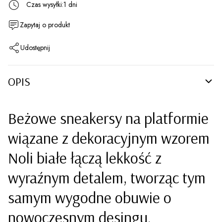
Czas wysyłki:
1 dni
Zapytaj o produkt
Udostępnij
OPIS
Beżowe sneakersy na platformie
wiązane z dekoracyjnym wzorem
Noli białe łączą lekkość z
wyraźnym detalem, tworząc tym
samym wygodne obuwie o
nowoczesnym desingu.