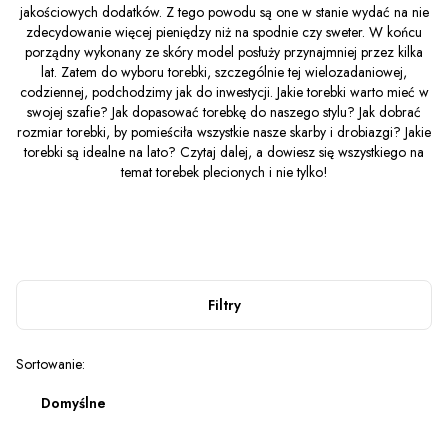
jakościowych dodatków. Z tego powodu są one w stanie wydać na nie
zdecydowanie więcej pieniędzy niż na spodnie czy sweter. W końcu
porządny wykonany ze skóry model posłuży przynajmniej przez kilka
lat. Zatem do wyboru torebki, szczególnie tej wielozadaniowej,
codziennej, podchodzimy jak do inwestycji. Jakie torebki warto mieć w
swojej szafie? Jak dopasować torebkę do naszego stylu? Jak dobrać
rozmiar torebki, by pomieściła wszystkie nasze skarby i drobiazgi? Jakie
torebki są idealne na lato? Czytaj dalej, a dowiesz się wszystkiego na
temat torebek plecionych i nie tylko!
Filtry
Lista produktów
Sortowanie:
Domyślne