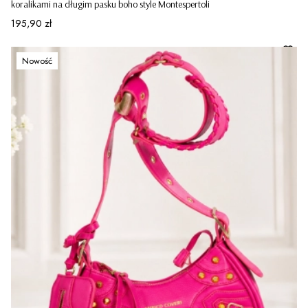
koralikami na długim pasku boho style Montespertoli
Cena
195,90 zł
Nowość