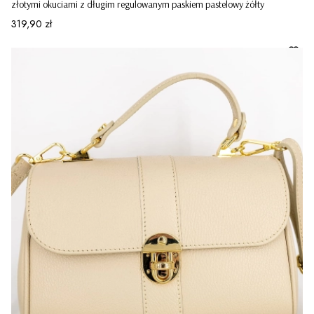
złotymi okuciami z długim regulowanym paskiem pastelowy żółty
Cena
319,90 zł