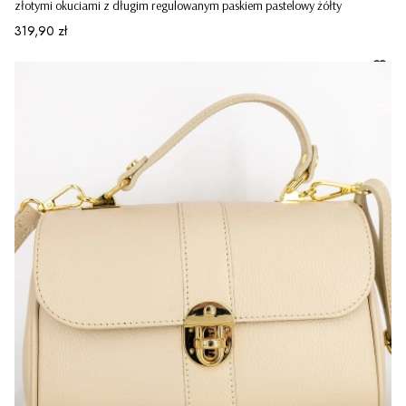
złotymi okuciami z długim regulowanym paskiem pastelowy żółty
Cena
319,90 zł