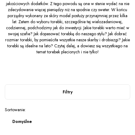
jakościowych dodatków. Z tego powodu są one w stanie wydać na nie
zdecydowanie więcej pieniędzy niż na spodnie czy sweter. W końcu
porządny wykonany ze skóry model posłuży przynajmniej przez kilka
lat. Zatem do wyboru torebki, szczególnie tej wielozadaniowej,
codziennej, podchodzimy jak do inwestycji. Jakie torebki warto mieć w
swojej szafie? Jak dopasować torebkę do naszego stylu? Jak dobrać
rozmiar torebki, by pomieściła wszystkie nasze skarby i drobiazgi? Jakie
torebki są idealne na lato? Czytaj dalej, a dowiesz się wszystkiego na
temat torebek plecionych i nie tylko!
Filtry
Lista produktów
Sortowanie:
Domyślne