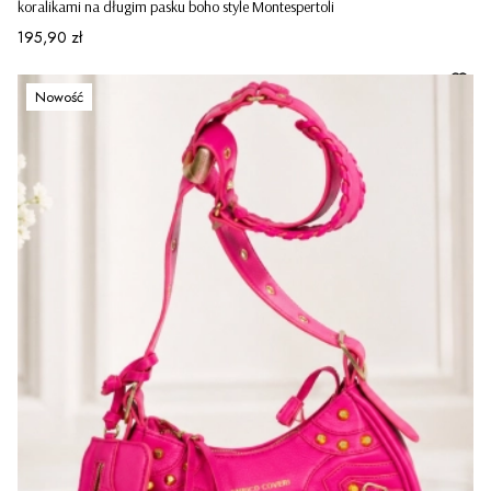
koralikami na długim pasku boho style Montespertoli
Cena
195,90 zł
Nowość