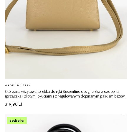
PRODUCENT
MADE IN ITALY
Skórzana wizytowa torebka do ręki Bussentino designerska z ozdobną
sprzączką i złotymi okuciami i z regulowanym dopinanym paskiem beżowa
ciemna
Cena
319,90 zł
Bestseller