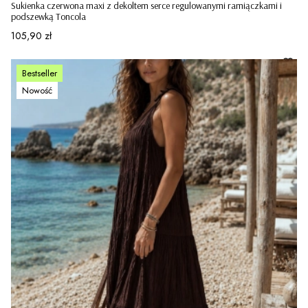
Sukienka czerwona maxi z dekoltem serce regulowanymi ramiączkami i
podszewką Toncola
Cena
105,90 zł
Bestseller
Nowość