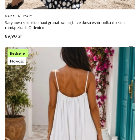
PRODUCENT
MADE IN ITALY
Satynowa sukienka maxi granatowa cięta ze skosu wzór polka dots na
ramiączkach Oldenico
Cena
89,90 zł
Bestseller
Nowość