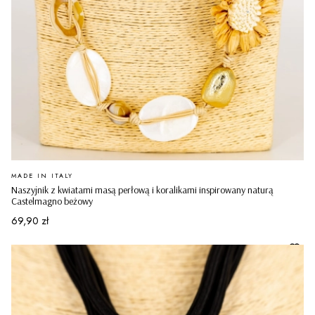
PRODUCENT
MADE IN ITALY
Naszyjnik z kwiatami masą perłową i koralikami inspirowany naturą
Castelmagno beżowy
Cena
69,90 zł