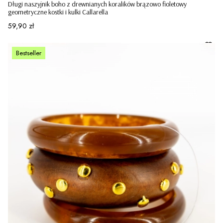
Długi naszyjnik boho z drewnianych koralików brązowo fioletowy
geometryczne kostki i kulki Callarella
Cena
59,90 zł
Bestseller