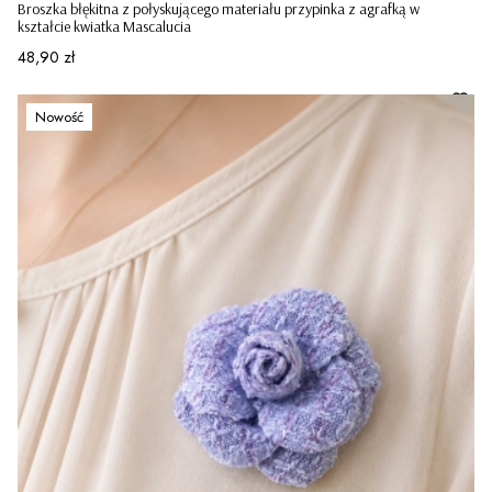
Broszka błękitna z połyskującego materiału przypinka z agrafką w
kształcie kwiatka Mascalucia
Cena
48,90 zł
Nowość