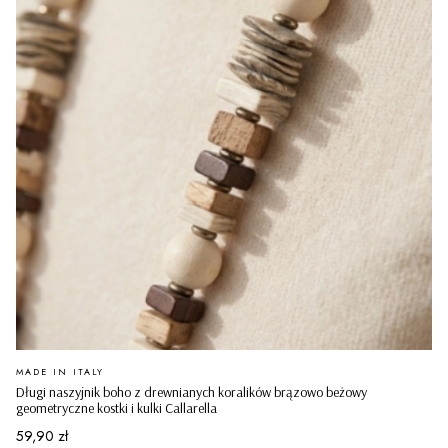
PRODUCENT
MADE IN ITALY
Długi naszyjnik boho z drewnianych koralików brązowo beżowy
geometryczne kostki i kulki Callarella
Cena
59,90 zł