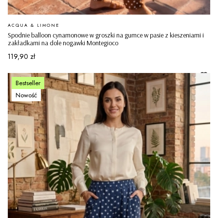
PRODUCENT
ACQUA & LIMONE
Spodnie balloon cynamonowe w groszki na gumce w pasie z kieszeniami i
zakładkami na dole nogawki Montegioco
Cena
119,90 zł
Bestseller
Nowość