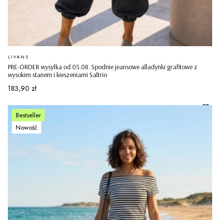
PRODUCENT
LIVANS
PRE-ORDER wysyłka od 05.08. Spodnie jeansowe alladynki grafitowe z
wysokim stanem i kieszeniami Saltrio
Cena
183,90 zł
Bestseller
Nowość