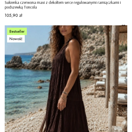
Sukienka czerwona maxi z dekoltem serce regulowanymi ramiączkami i
podszewką Toncola
Cena
105,90 zł
Bestseller
Nowość