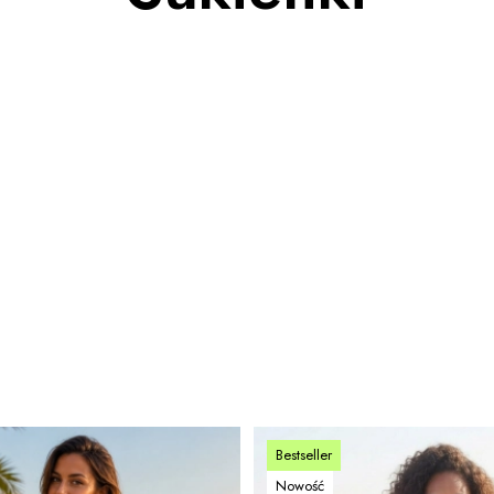
Bestseller
Nowość