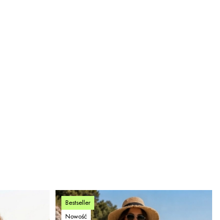
Bestseller
Nowość