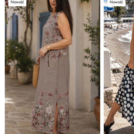
Nowość
Nowość