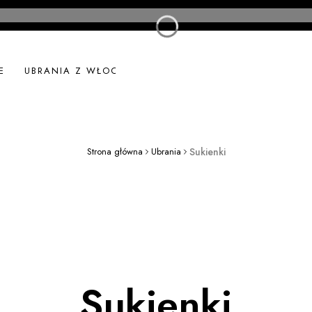
E
UBRANIA Z WŁOCH
UBRANIA LNIANE
NOWOŚ
Strona główna
Ubrania
Sukienki
Sukienki