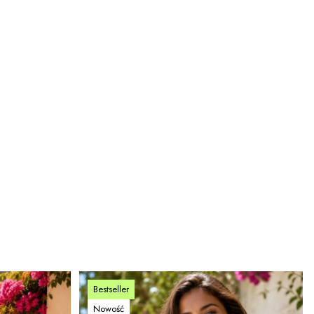
Bestseller
Nowość