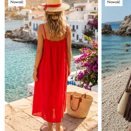
Nowość
Nowość