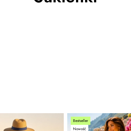
Bestseller
Nowość