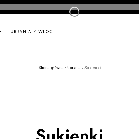
E
UBRANIA Z WŁOCH
UBRANIA LNIANE
NOWOŚ
Strona główna
Ubrania
Sukienki
Sukienki