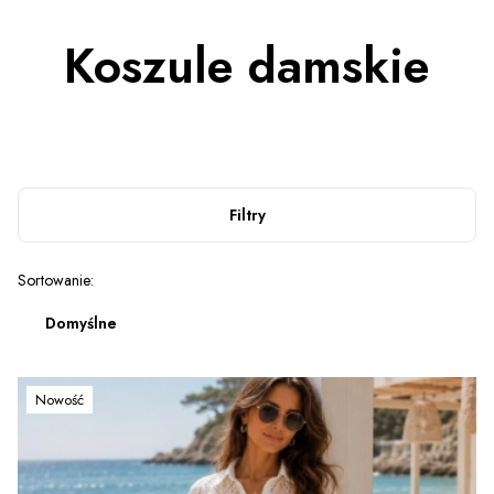
Koszule damskie
Filtry
Lista produktów
Sortowanie:
Domyślne
Nowość