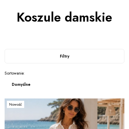
Koszule damskie
Filtry
Lista produktów
Sortowanie:
Domyślne
Nowość