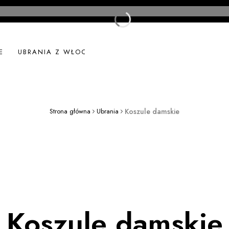
E
UBRANIA Z WŁOCH
UBRANIA LNIANE
NOWOŚ
Strona główna
Ubrania
Koszule damskie
Koszule damskie