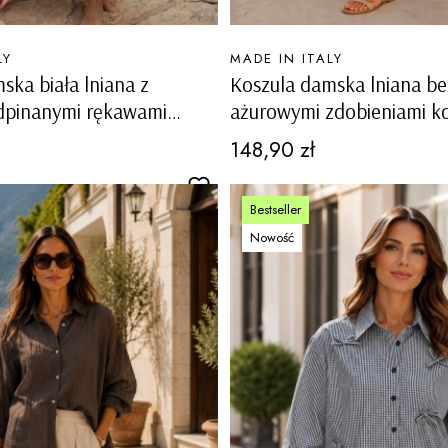
PRODUCENT
LY
MADE IN ITALY
ska biała lniana z
Koszula damska lniana b
dpinanymi rękawami
ażurowymi zdobieniami ko
 guziki Pralboino
na guziki ściągacz na dol
Cena
148,90 zł
Bestseller
Nowość