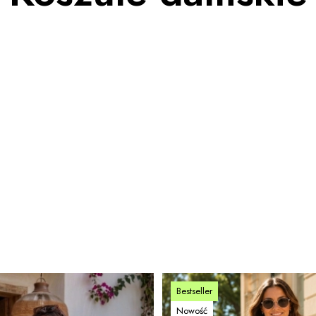
Bestseller
Nowość