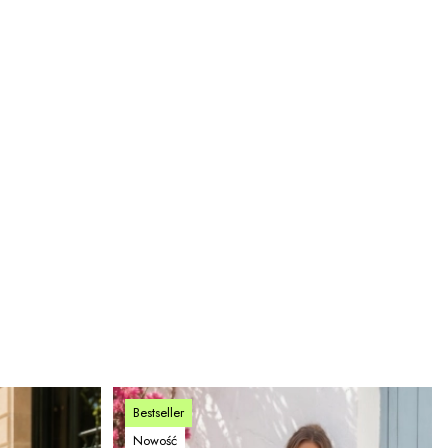
Bestseller
Nowość