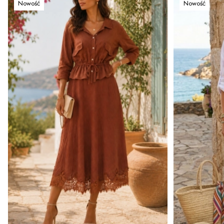
Nowość
Nowość