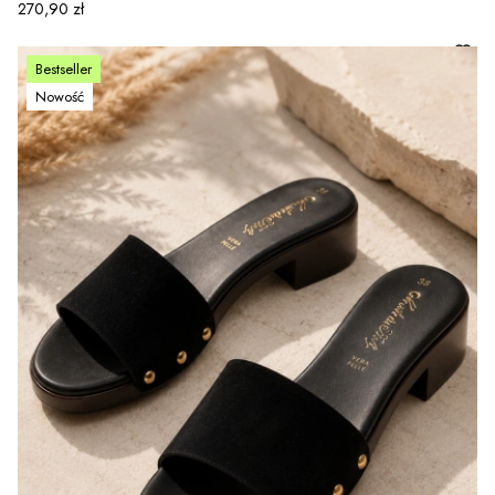
Cena
270,90 zł
Bestseller
Nowość