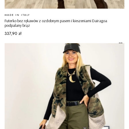
PRODUCENT
MADE IN ITALY
Futerko bez rękawów z ozdobnym pasem i kieszeniami Dairagoa
podpalany brąz
Cena
337,90 zł