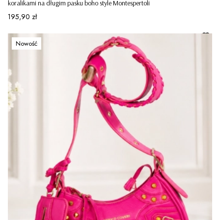
koralikami na długim pasku boho style Montespertoli
Cena
195,90 zł
Nowość