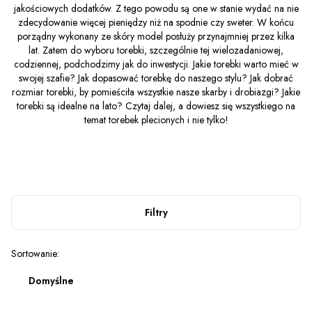
jakościowych dodatków. Z tego powodu są one w stanie wydać na nie
zdecydowanie więcej pieniędzy niż na spodnie czy sweter. W końcu
porządny wykonany ze skóry model posłuży przynajmniej przez kilka
lat. Zatem do wyboru torebki, szczególnie tej wielozadaniowej,
codziennej, podchodzimy jak do inwestycji. Jakie torebki warto mieć w
swojej szafie? Jak dopasować torebkę do naszego stylu? Jak dobrać
rozmiar torebki, by pomieściła wszystkie nasze skarby i drobiazgi? Jakie
torebki są idealne na lato? Czytaj dalej, a dowiesz się wszystkiego na
temat torebek plecionych i nie tylko!
Filtry
Lista produktów
Sortowanie:
Domyślne