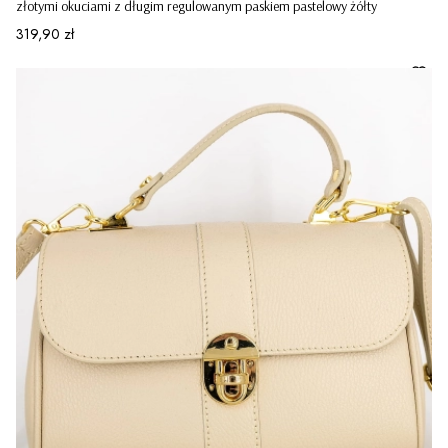
złotymi okuciami z długim regulowanym paskiem pastelowy żółty
Cena
319,90 zł