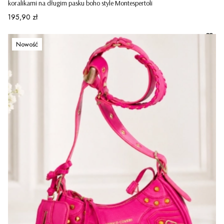
koralikami na długim pasku boho style Montespertoli
Cena
195,90 zł
Nowość