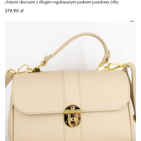
złotymi okuciami z długim regulowanym paskiem pastelowy żółty
Cena
319,90 zł