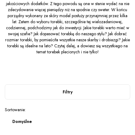
jakościowych dodatków. Z tego powodu są one w stanie wydać na nie
zdecydowanie więcej pieniędzy niż na spodnie czy sweter. W końcu
porządny wykonany ze skóry model posłuży przynajmniej przez kilka
lat. Zatem do wyboru torebki, szczególnie tej wielozadaniowej,
codziennej, podchodzimy jak do inwestycji. Jakie torebki warto mieć w
swojej szafie? Jak dopasować torebkę do naszego stylu? Jak dobrać
rozmiar torebki, by pomieściła wszystkie nasze skarby i drobiazgi? Jakie
torebki są idealne na lato? Czytaj dalej, a dowiesz się wszystkiego na
temat torebek plecionych i nie tylko!
Filtry
Lista produktów
Sortowanie:
Domyślne