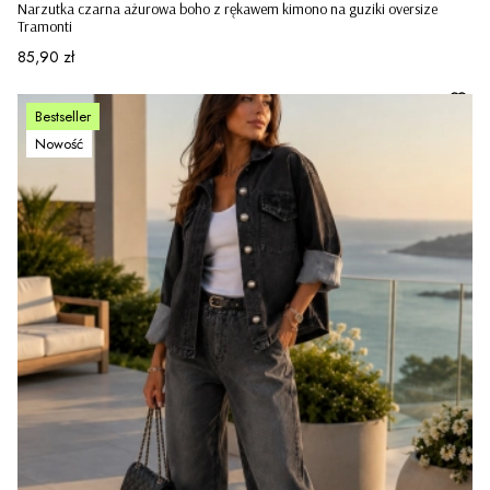
Narzutka czarna ażurowa boho z rękawem kimono na guziki oversize
Tramonti
Cena
85,90 zł
Bestseller
Nowość