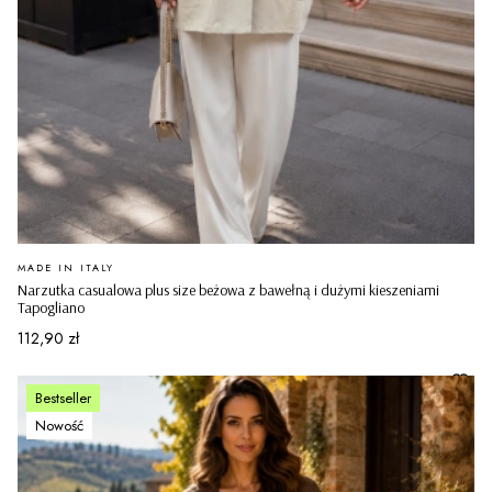
PRODUCENT
MADE IN ITALY
Narzutka casualowa plus size beżowa z bawełną i dużymi kieszeniami
Tapogliano
Cena
112,90 zł
Bestseller
Nowość