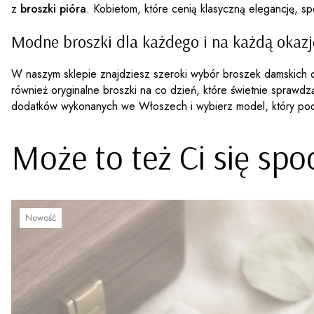
z
broszki pióra
. Kobietom, które cenią klasyczną elegancję, sp
Modne broszki dla każdego i na każdą okazj
W naszym sklepie znajdziesz szeroki wybór broszek damskich o r
również oryginalne broszki na co dzień, które świetnie sprawdz
dodatków wykonanych we Włoszech i wybierz model, który podkr
Może to też Ci się sp
Nowość