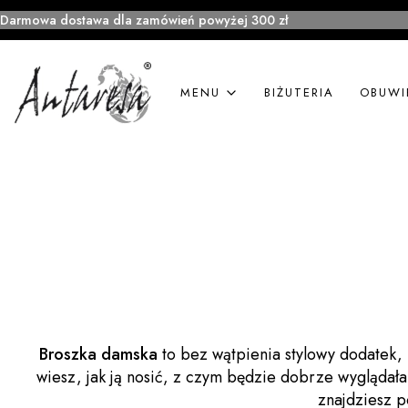
Darmowa dostawa dla zamówień powyżej 300 zł
MENU
BIŻUTERIA
OBUWI
Broszka damska
to bez wątpienia stylowy dodatek,
wiesz, jak ją nosić, z czym będzie dobrze wyglądał
znajdziesz p