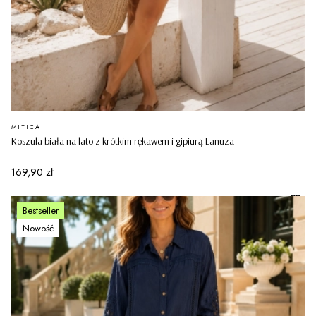
PRODUCENT
MITICA
Koszula biała na lato z krótkim rękawem i gipiurą Lanuza
Cena
169,90 zł
Bestseller
Nowość