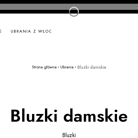
E
UBRANIA Z WŁOCH
UBRANIA LNIANE
NOWOŚ
Strona główna
Ubrania
Bluzki damskie
Bluzki damskie
Bluzki