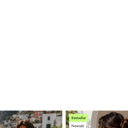
Bestseller
Nowość