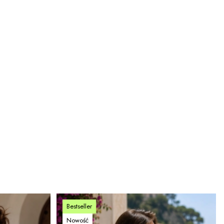
Bestseller
Nowość