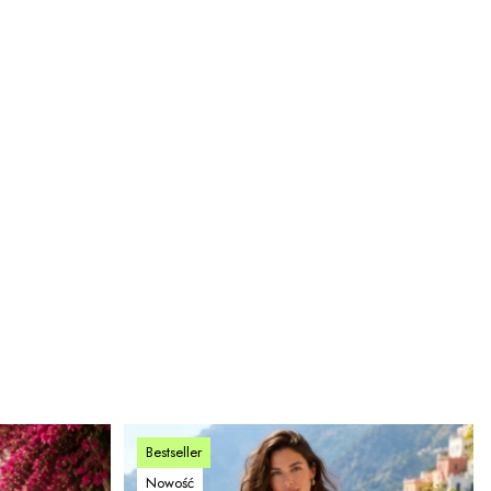
Bestseller
Nowość