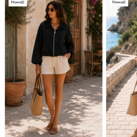
Nowość
Nowość