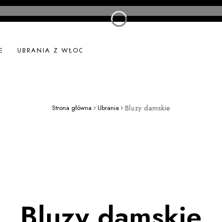
E
UBRANIA Z WŁOCH
UBRANIA LNIANE
NOWOŚ
Strona główna
Ubrania
Bluzy damskie
Bluzy damskie