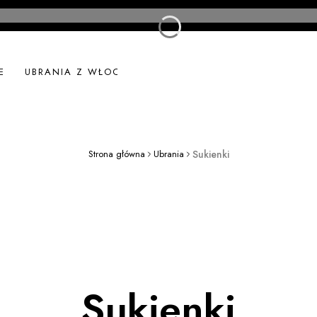
E
UBRANIA Z WŁOCH
UBRANIA LNIANE
NOWOŚ
Strona główna
Ubrania
Sukienki
Sukienki