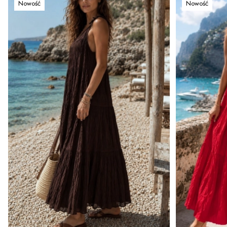
Nowość
Nowość