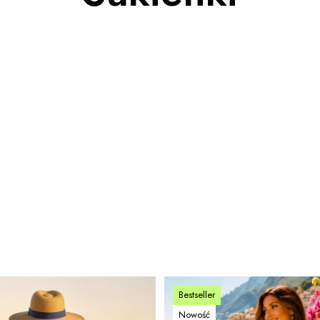
Bestseller
Nowość